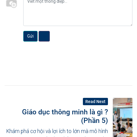
Gửi
Read Next
Giáo dục thông minh là gì ?
(Phần 5)
Khám phá cơ hội và lợi ích to lớn mà mô hình