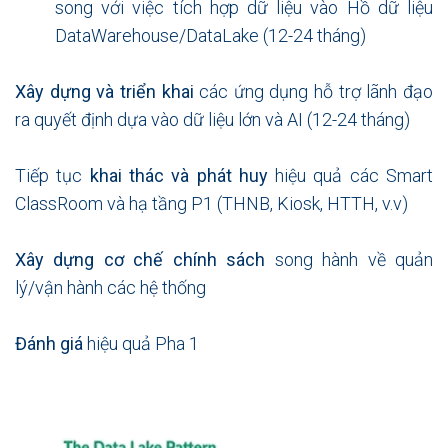
song với việc tích hợp dữ liệu vào Hồ dữ liệu
DataWarehouse/DataLake (12-24 tháng)
Xây dựng và triển khai
các ứng dụng hỗ trợ lãnh đạo
ra quyết định dựa vào dữ liệu lớn và AI (12-24 tháng)
Tiếp tục
khai thác và phát huy
hiệu quả các Smart
ClassRoom và hạ tầng P1 (THNB, Kiosk, HTTH, v.v)
Xây dựng cơ chế chính sách
song hành về quản
lý/vận hành các hệ thống
Đánh giá
hiệu quả Pha 1