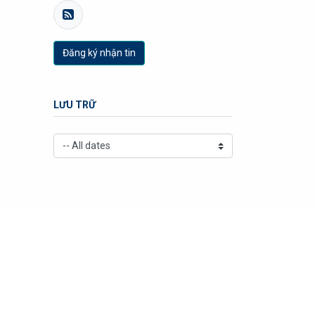
Đăng ký nhận tin
LƯU TRỮ