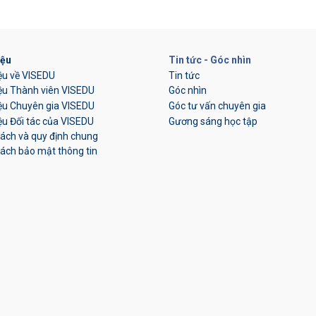
iệu
Tin tức - Góc nhìn
iệu về VISEDU
Tin tức
iệu Thành viên VISEDU
Góc nhìn
iệu Chuyên gia VISEDU
Góc tư vấn chuyên gia
iệu Đối tác của VISEDU
Gương sáng học tập
sách và quy định chung
ách bảo mật thông tin