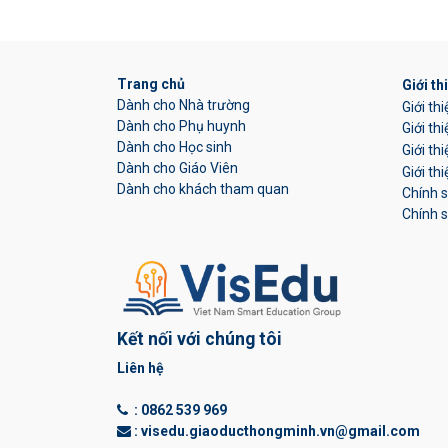
Trang chủ
Giới th
Dành cho Nhà trường
Giới th
Dành cho Phụ huynh
Giới th
Dành cho Học sinh
Giới th
Dành cho Giáo Viên
Giới th
Dành cho khách tham quan
Chính 
Chính s
Kết nối với chúng tôi
Liên hệ
:
0862 539 969
: visedu.giaoducthongminh.vn@gmail.com