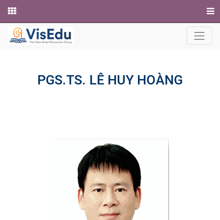
Website
PGS.TS. LÊ HUY HOÀNG