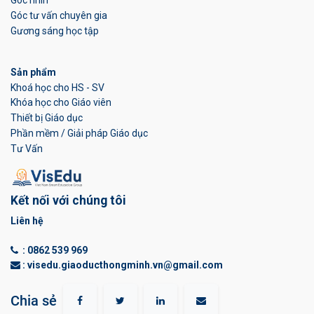
Góc nhìn
Góc tư vấn chuyên gia
Gương sáng học tập
Sản phẩm
Khoá học cho HS - SV
Khóa học cho Giáo viên
Thiết bị Giáo dục
Phần mềm / Giải pháp Giáo dục
Tư Vấn
Kết nối với chúng tôi
Liên hệ
:
0862 539 969
: visedu.giaoducthongminh.vn@gmail.com
Chia sẻ