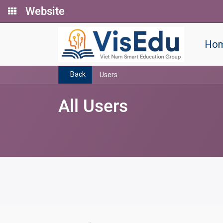
Website
Ho
Back
Users
All Users