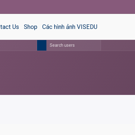
tact Us
Shop
Các hình ảnh VISEDU