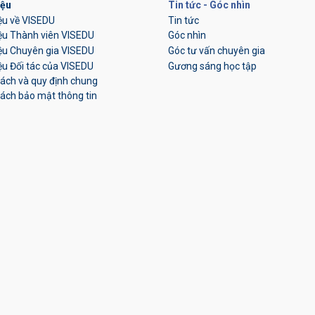
iệu
Tin tức - Góc nhìn
iệu về VISEDU
Tin tức
iệu Thành viên VISEDU
Góc nhìn
iệu Chuyên gia VISEDU
Góc tư vấn chuyên gia
iệu Đối tác của VISEDU
Gương sáng học tập
sách và quy định chung
ách bảo mật thông tin