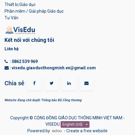
Thiết bị Giáo dục
Phần mềm / Giải pháp Giáo dục
Tư Vấn
Kết nối với chúng tôi
Liên hệ
:
0862 539 969
: visedu.giaoducthongminh.vn@gmail.com
Chia sẻ
Website đang chờ duyệt Thông báo Bộ Công thương
Copyright ©
CỘNG ĐỒNG GIÁO DỤC THÔNG MINH VIỆT NAM -
VISEDU
English (US)
Powered by
- Create a
free website